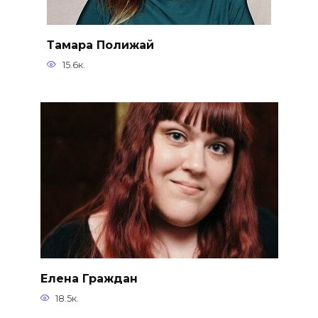
Тамара Полижай
15.6к.
Елена Граждан
18.5к.