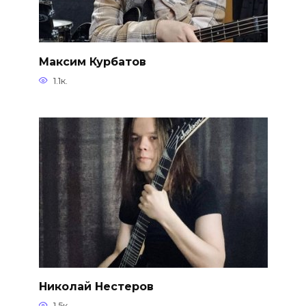
Максим Курбатов
1.1к.
Николай Нестеров
1.5к.