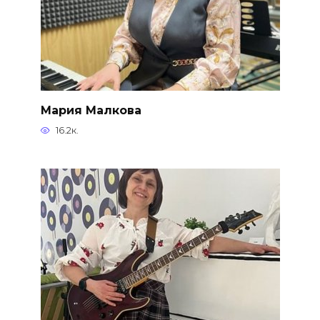
Мария Малкова
16.2к.