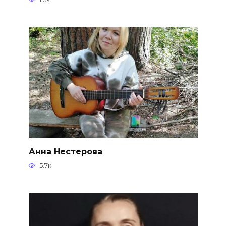
Анна Нестерова
5.7к.