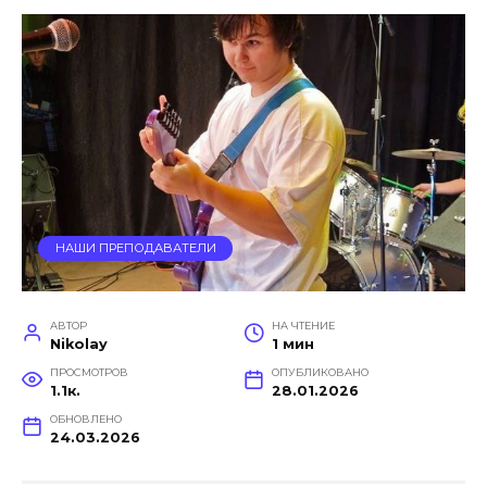
НАШИ ПРЕПОДАВАТЕЛИ
АВТОР
НА ЧТЕНИЕ
Nikolay
1 мин
ПРОСМОТРОВ
ОПУБЛИКОВАНО
1.1к.
28.01.2026
ОБНОВЛЕНО
24.03.2026