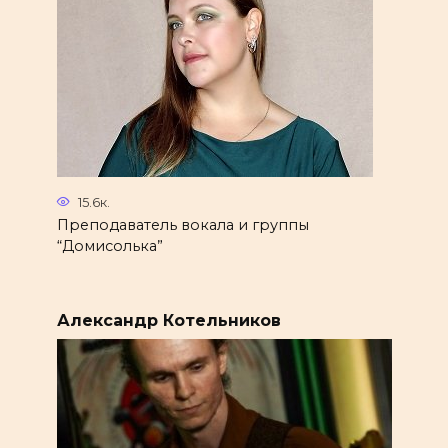
15.6к.
Преподаватель вокала и группы
“Домисолька”
Александр Котельников