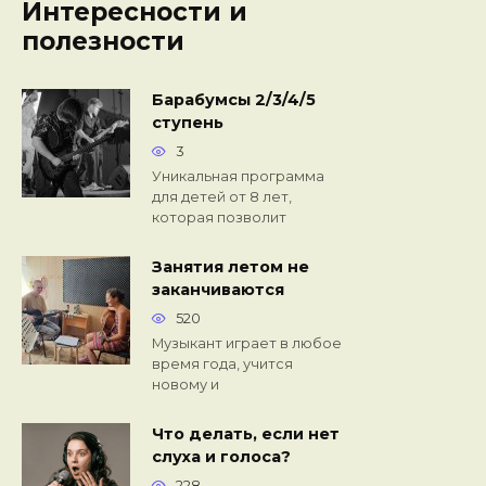
Интересности и
полезности
Барабумсы 2/3/4/5
ступень
3
Уникальная программа
для детей от 8 лет,
которая позволит
Занятия летом не
заканчиваются
520
Музыкант играет в любое
время года, учится
новому и
Что делать, если нет
слуха и голоса?
228