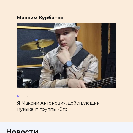
Максим Курбатов
1.1к.
Я Максим Антонович, действующий
музыкант группы «Это
Новости