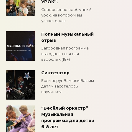
УРОК”.
Совершенно необычный
урок, на котором вы
узнаете, как
Полный музыкальный
отрыв
Загородная программа
выходного дня для
взрослых (18+)
Синтезатор
Если вдруг Вам или Вашим
детям захотелось
научиться
“Весёлый оркестр”
Музыкальная
программа для детей
6-8 лет