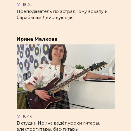
18.5к.
Преподаватель по эстрадному вокалу и
барабанам Действующая
Ирина Малкова
16.4к.
В студии Ирина ведёт уроки гитары,
электрогитары, бас-гитары