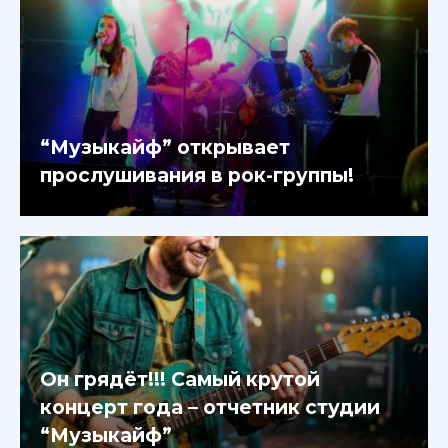
“Музыкайф” открывает
прослушивания в рок-группы!
Он грядёт!!! Самый крутой
концерт года – отчетник студии
“Музыкайф”