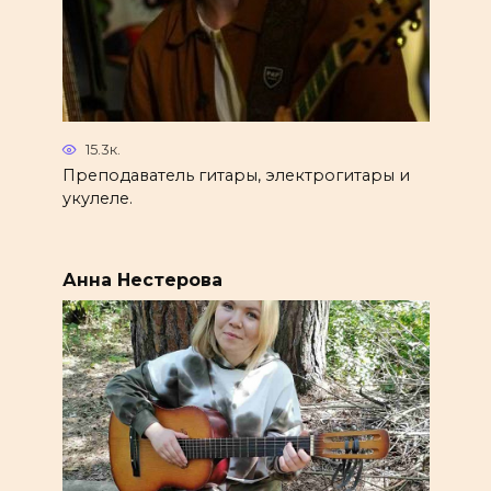
15.3к.
Преподаватель гитары, электрогитары и
укулеле.
Анна Нестерова