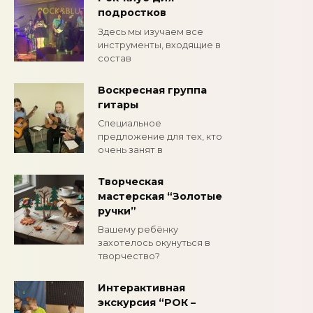
подростков
Здесь мы изучаем все
инструменты, входящие в
состав
Воскресная группа
гитары
Специальное
предложение для тех, кто
очень занят в
Творческая
мастерская “Золотые
ручки”
Вашему ребёнку
захотелось окунуться в
творчество?
Интерактивная
экскурсия “РОК –