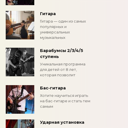
Гитара
Гитара — один из самых
популярных и
универсальных
музыкальных
Барабумсы 2/3/4/5
ступень
Уникальная программа
для детей от 8 лет,
которая позволит
Бас-гитара
Хотите научиться играть
на бас-гитаре и стать тем
самым
Ударная установка