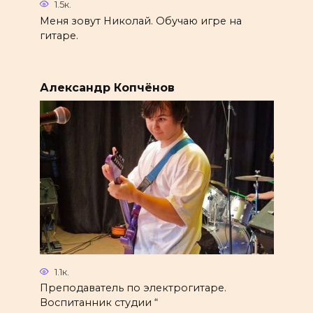
1.5к.
Меня зовут Николай. Обучаю игре на
гитаре.
Александр Копчёнов
1.1к.
Преподаватель по электрогитаре.
Воспитанник студии “