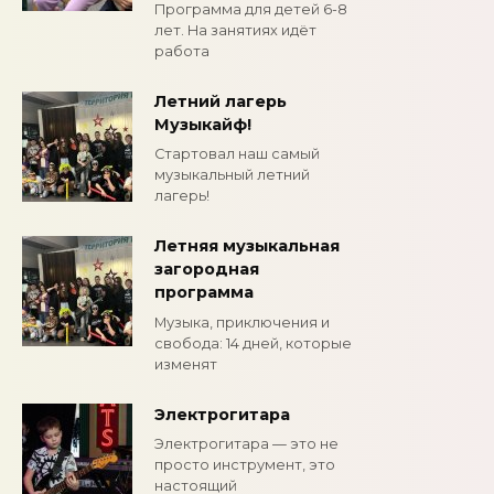
Программа для детей 6-8
лет. На занятиях идёт
работа
Летний лагерь
Музыкайф!
Стартовал наш самый
музыкальный летний
лагерь!
Летняя музыкальная
загородная
программа
Музыка, приключения и
свобода: 14 дней, которые
изменят
Электрогитара
Электрогитара — это не
просто инструмент, это
настоящий